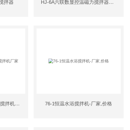
力搅拌器
HJ-6A六联数显控温磁力搅拌器厂家
JB500-D电动搅拌机,电动搅拌机厂家
76-1恒温水浴搅拌机-厂家,价格