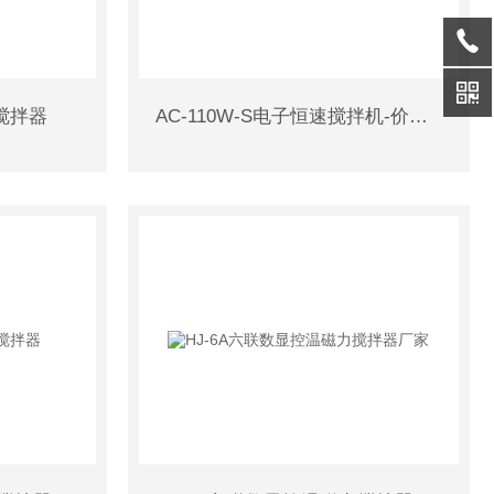
搅拌器
AC-110W-S电子恒速搅拌机-价格,报价