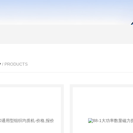
心
/ PRODUCTS