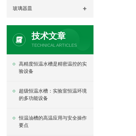
玻璃器皿
技术文章
TECHNICAL ARTICLES
高精度恒温水槽是精密温控的实
验设备
超级恒温水槽：实验室恒温环境
的多功能设备
恒温油槽的高温应用与安全操作
要点