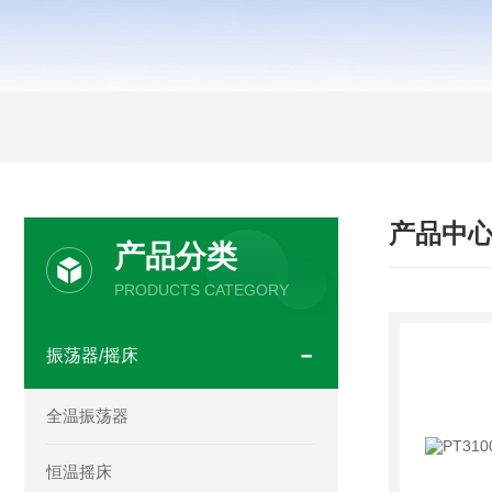
产品中
产品分类
PRODUCTS CATEGORY
振荡器/摇床
全温振荡器
恒温摇床