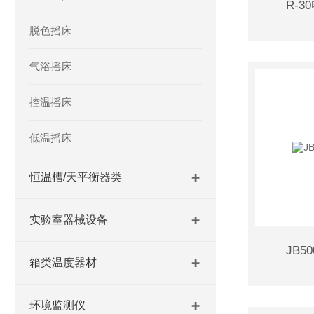
R-
脱色摇床
气浴摇床
控温摇床
低温摇床
恒温槽/天平衡器类
实验室器械设备
JB
箱类温度器材
环境监测仪