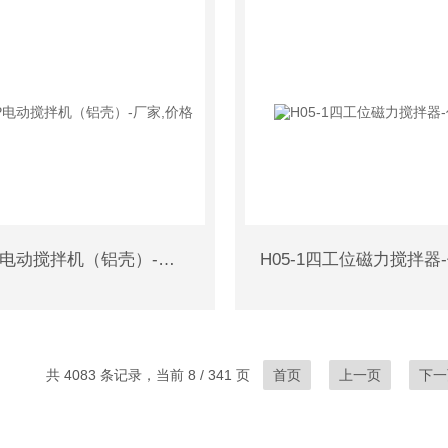
AM90L-P电动搅拌机（铝壳）-厂家,价格
H05-1四工位磁力搅拌器
共 4083 条记录，当前 8 / 341 页
首页
上一页
下一