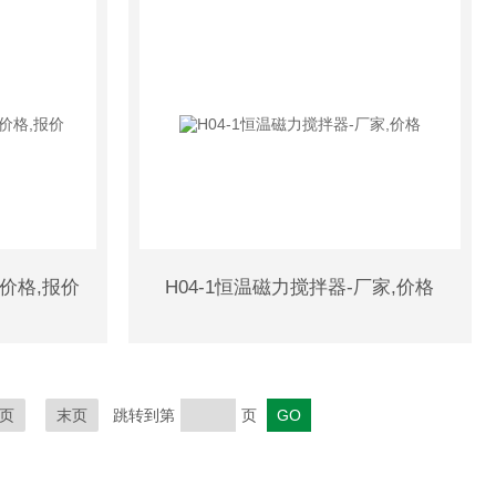
-价格,报价
H04-1恒温磁力搅拌器-厂家,价格
页
末页
跳转到第
页