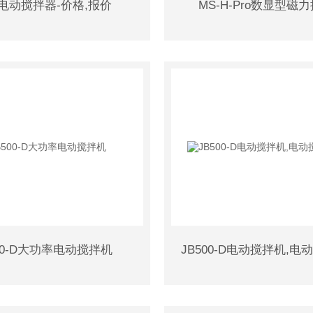
30电动搅拌器-价格,报价
MS-H-Pro数显型磁
500-D大功率电动搅拌机