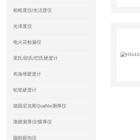
粗糙度仪/光洁度仪
光泽度仪
电火花检漏仪
里氏/邵氏/巴氏硬度计
布洛维硬度计
铅笔硬度计
德国尼克斯QuaNix测厚仪
漆膜测厚仪/膜厚仪
磁粉探伤仪