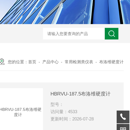
您的位置：
首页
-
产品中心
-
常用检测类仪表
-
布洛维硬度计
HBRVU-187.5布洛维硬度计
型号：
访问量：4533
更新时间：2026-07-28