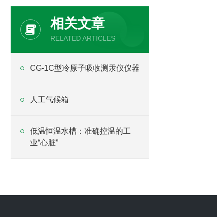
相关文章
RELATED ARTICLES
CG-1C型冷原子吸收测汞仪仪器
人工气候箱
低温恒温水槽：准确控温的工
业“心脏”