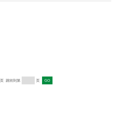
 末页 跳转到第
页