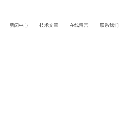
务热线：
18112315332
产品到哪里，服务到哪里 !
新闻中心
技术文章
在线留言
联系我们