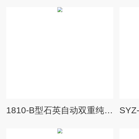
1810-B型石英自动双重纯水蒸馏器