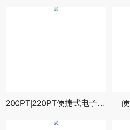
200PT|220PT便捷式电子点火本生灯
便