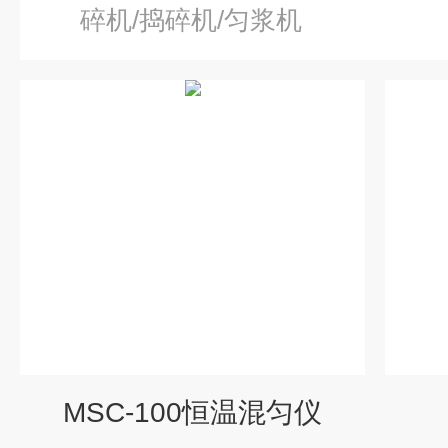
碎机/捣碎机/匀浆机
MSC-100恒温混匀仪