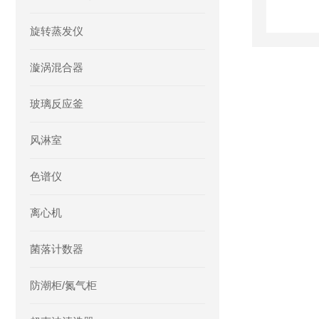
旋转蒸发仪
漩涡混合器
玻璃反应釜
风淋室
色谱仪
离心机
菌落计数器
防潮柜/氮气柜