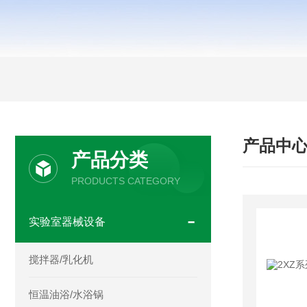
产品中
产品分类
PRODUCTS CATEGORY
实验室器械设备
搅拌器/乳化机
恒温油浴/水浴锅