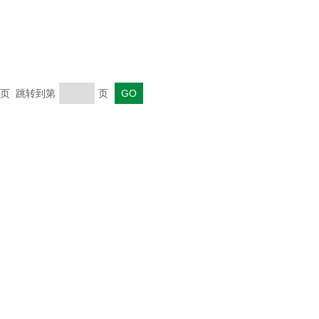
 末页 跳转到第
页