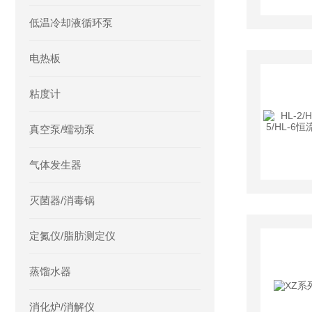
低温冷却液循环泵
电热板
粘度计
真空泵/蠕动泵
气体发生器
灭菌器/消毒锅
定氮仪/脂肪测定仪
蒸馏水器
消化炉/消解仪