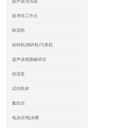
超声波清洗器
超净化工作台
除湿机
粉碎机/捣碎机/匀浆机
超声波细胞破碎仪
恒流泵
试剂耗材
氮吹仪
电泳仪/电泳槽