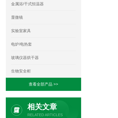
金属浴/干式恒温器
显微镜
实验室家具
电炉/电热套
玻璃仪器烘干器
生物安全柜
查看全部产品 >>
相关文章
RELATED ARTICLES