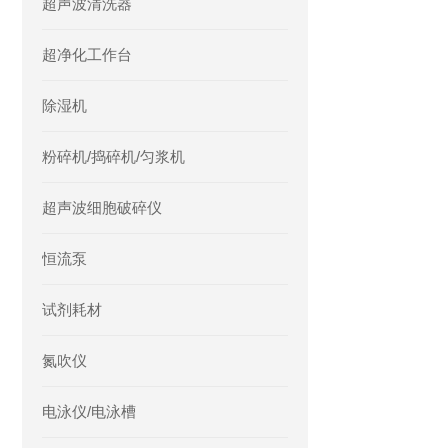
超声波清洗器
超净化工作台
除湿机
粉碎机/捣碎机/匀浆机
超声波细胞破碎仪
恒流泵
试剂耗材
氮吹仪
电泳仪/电泳槽