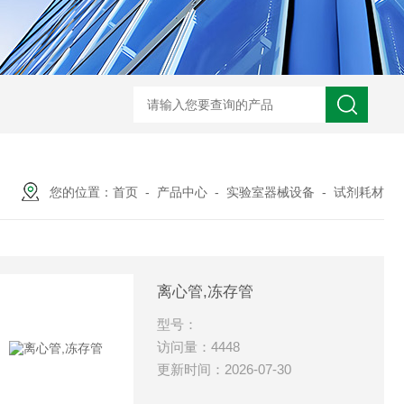
您的位置：
首页
-
产品中心
-
实验室器械设备
-
试剂耗材
离心管,冻存管
型号：
访问量：4448
更新时间：2026-07-30