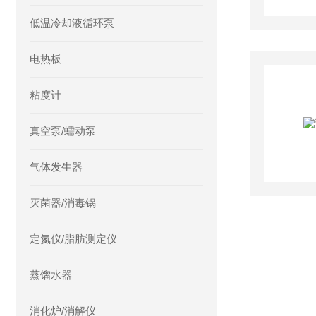
低温冷却液循环泵
电热板
粘度计
真空泵/蠕动泵
气体发生器
灭菌器/消毒锅
定氮仪/脂肪测定仪
蒸馏水器
消化炉/消解仪