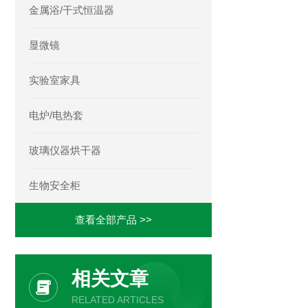
金属浴/干式恒温器
显微镜
实验室家具
电炉/电热套
玻璃仪器烘干器
生物安全柜
查看全部产品 >>
相关文章
RELATED ARTICLES