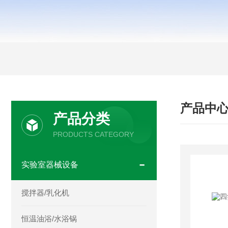
产品中
产品分类
PRODUCTS CATEGORY
实验室器械设备
搅拌器/乳化机
恒温油浴/水浴锅