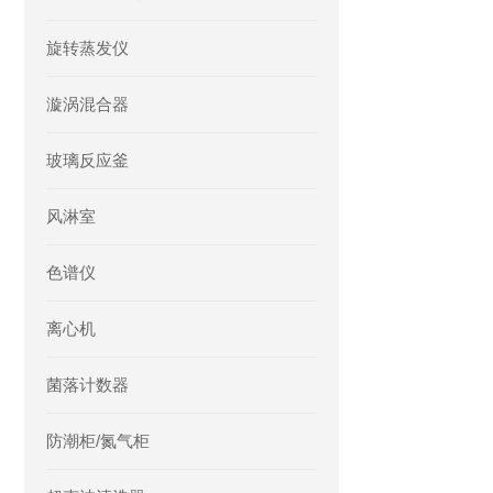
旋转蒸发仪
漩涡混合器
玻璃反应釜
风淋室
色谱仪
离心机
菌落计数器
防潮柜/氮气柜