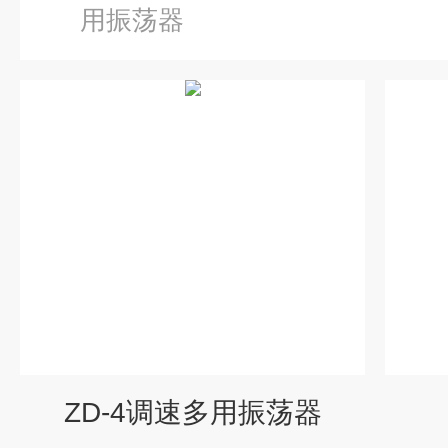
用振荡器
ZD-4调速多用振荡器