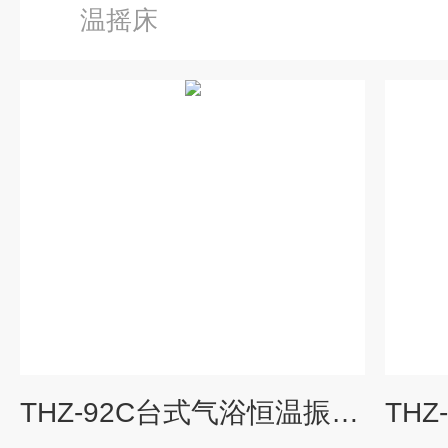
温摇床
THZ-92C台式气浴恒温振荡器