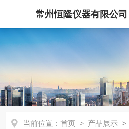
常州恒隆仪器有限公司
当前位置：
首页
>
产品展示