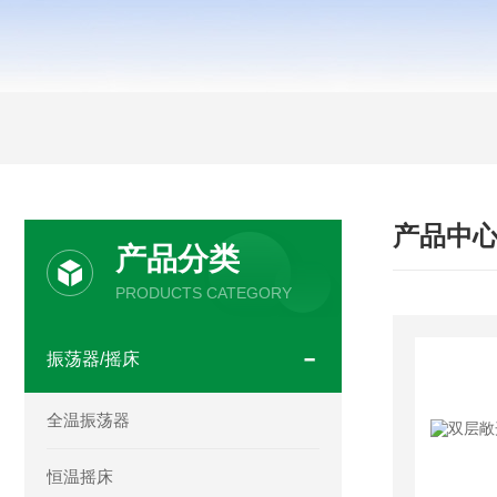
产品中
产品分类
PRODUCTS CATEGORY
振荡器/摇床
全温振荡器
恒温摇床