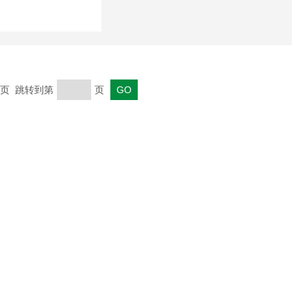
 末页 跳转到第
页