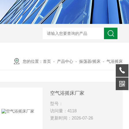
您的位置：
首页
-
产品中心
-
振荡器/摇床
-
气浴摇床
空气浴摇床厂家
型号：
访问量：4118
更新时间：2026-07-26