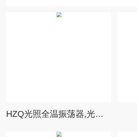
HZQ光照全温振荡器,光照全温振荡器价格,光照全温振荡器厂家