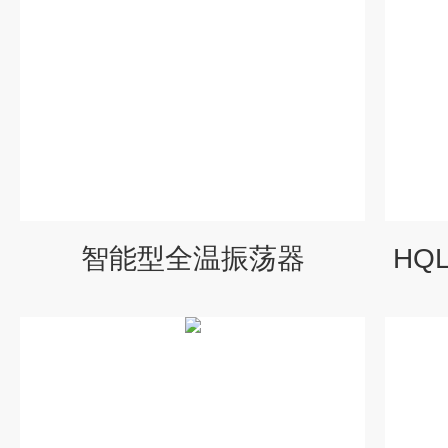
智能型全温振荡器
HQ