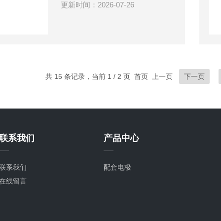
更新时间：2026-07-26
共 15 条记录，当前 1 / 2 页 首页 上一页
下一页
联系我们
产品中心
联系我们
配套电极
在线留言