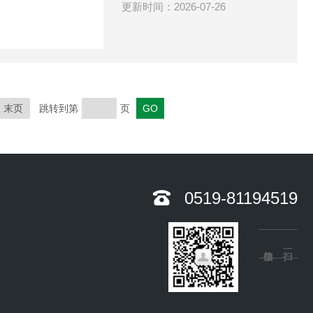
更新时间：2026-07-26
末页
跳转到第
页
0519-81194519