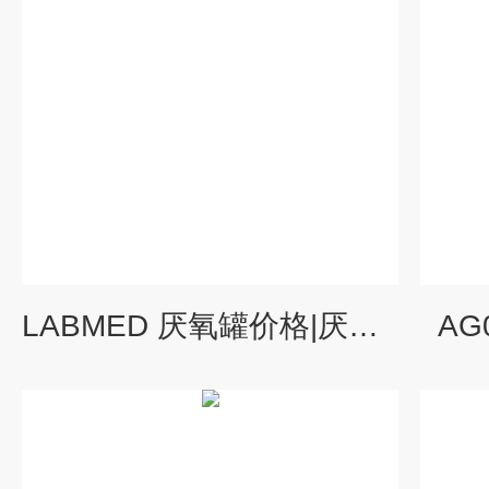
LABMED 厌氧罐价格|厌氧罐报价
AG