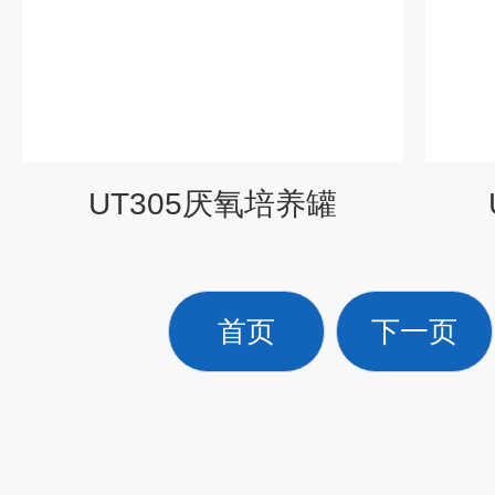
UT305厌氧培养罐
首页
下一页