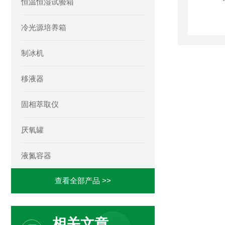
恒温恒湿试验箱
冷光源培养箱
制冰机
移液器
固相萃取仪
厌氧罐
液氮容器
查看全部产品 >>
相关文章