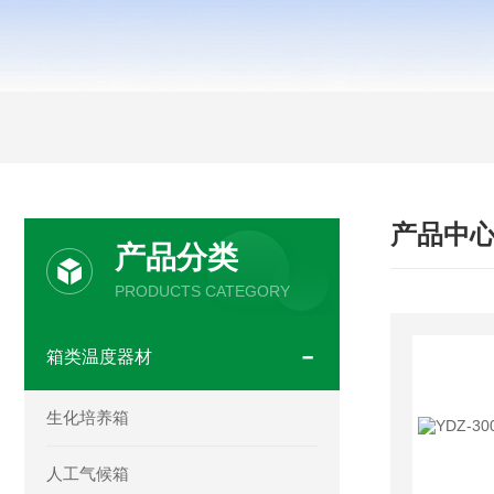
产品中
产品分类
PRODUCTS CATEGORY
箱类温度器材
生化培养箱
人工气候箱