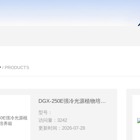
心
/ PRODUCTS
DGX-250E强冷光源植物培养箱
型号：
访问量：3242
更新时间：2026-07-28