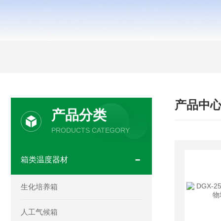
产品中
产品分类
PRODUCTS CATEGORY
箱类温度器材
生化培养箱
人工气候箱