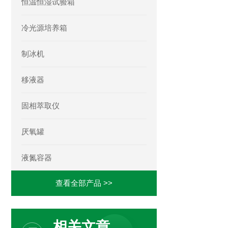
恒温恒湿试验箱
冷光源培养箱
制冰机
移液器
固相萃取仪
厌氧罐
液氮容器
查看全部产品 >>
相关文章