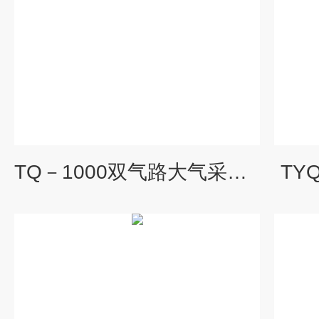
TQ－1000双气路大气采样器
TY