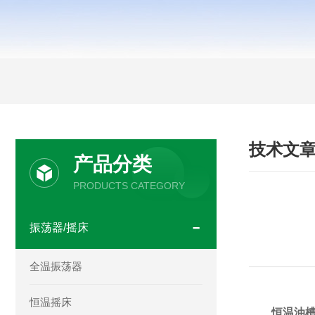
技术文
产品分类
PRODUCTS CATEGORY
振荡器/摇床
全温振荡器
恒温摇床
恒温油