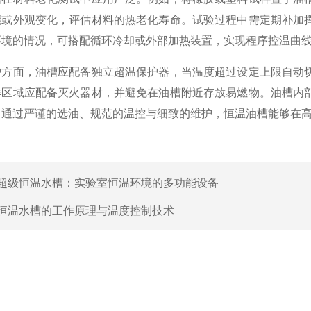
能或外观变化，评估材料的热老化寿命。试验过程中需定期补加
环境的情况，可搭配循环冷却或外部加热装置，实现程序控温曲
面，油槽应配备独立超温保护器，当温度超过设定上限自动切
作区域应配备灭火器材，并避免在油槽附近存放易燃物。油槽内
。通过严谨的选油、规范的温控与细致的维护，恒温油槽能够在
超级恒温水槽：实验室恒温环境的多功能设备
恒温水槽的工作原理与温度控制技术