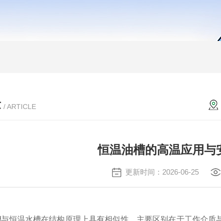
章
/ ARTICLE
恒温油槽的高温应用与
更新时间：2026-06-25
槽
与恒温水槽在结构原理上具有相似性，主要区别在于工作介质