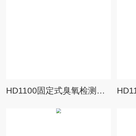
HD1100固定式臭氧检测变送器价格