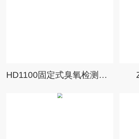
HD1100固定式臭氧检测变送器报价