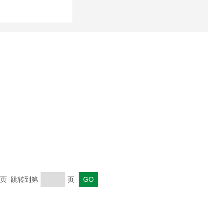
 末页 跳转到第
页