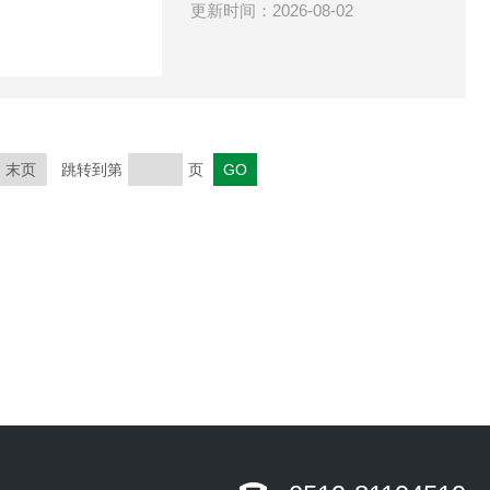
更新时间：2026-08-02
末页
跳转到第
页