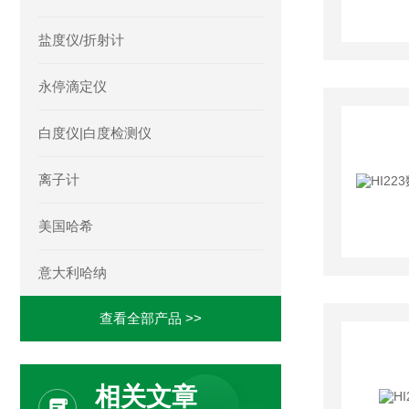
盐度仪/折射计
永停滴定仪
白度仪|白度检测仪
离子计
美国哈希
意大利哈纳
查看全部产品 >>
相关文章