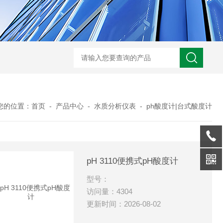
您的位置：
首页
-
产品中心
-
水质分析仪表
-
ph酸度计|台式酸度计
pH 3110便携式pH酸度计
型号：
访问量：4304
更新时间：2026-08-02