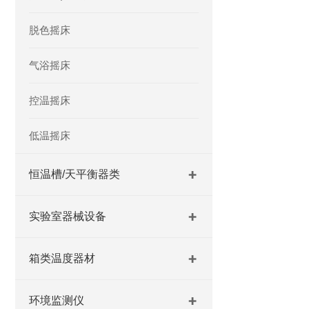
脱色摇床
气浴摇床
控温摇床
低温摇床
恒温槽/天平衡器类
实验室器械设备
箱类温度器材
环境监测仪