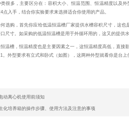
种类很多，主要区分在：容积大小、恒温范围、恒温精度以及外
这4点入手，结合你实验要求来选择适合你使用的产品。
如何选购，首先你应给低温恒温槽厂家提供水槽容积尺寸，这也
开口尺寸。如采购的低温恒温槽是用于外循环用的，这又的提供
恒温槽，恒温精度也是主要因素之一，这恒温精度高低，直接影响
001。外型要求有立式和卧式（如图），这两种外型就看你是台
电动离心机使用前须知
生化培养箱的操作步骤、使用方法及注意的事项