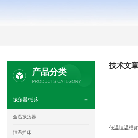
技术文
产品分类
PRODUCTS CATEGORY
振荡器/摇床
全温振荡器
低温恒温槽
恒温摇床