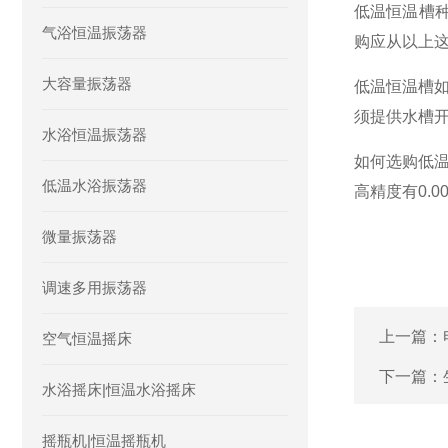
低温恒温槽
气浴恒温振荡器
购应从以上
大容量振荡器
低温恒温槽
须提供水槽
水浴恒温振荡器
如何选购低温
低温水浴振荡器
高精度有0.
微量振荡器
调速多用振荡器
上一篇：
空气恒温摇床
下一篇：
水浴摇床|恒温水浴摇床
摇瓶机|恒温摇瓶机