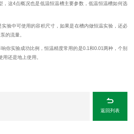
型，这4点概况也是低温恒温槽主要参数，低温恒温槽如何选
是实验中可使用的容积尺寸，如果是在槽内做恒温实验，还必
水泵的流量。
你实验成功比例，恒温精度常用的是0.1和0.01两种，个别
上使用还是地上使用。
返回列表