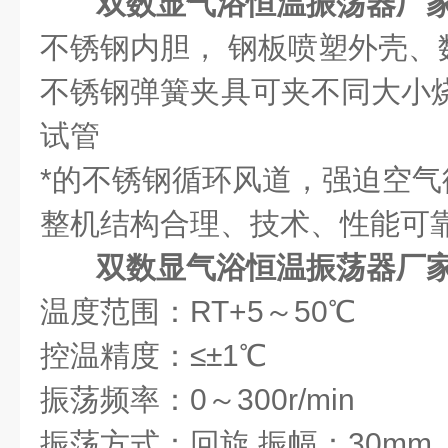
双数显气浴恒温振荡器厂
不锈钢内胆， 钢板喷塑外壳、
不锈钢弹簧夹具可夹不同大小烧
试管
*的不锈钢循环风道，强迫空气
整机结构合理、技术、性能可
双数显气浴恒温振荡器厂
温度范围：RT+5～50℃
控温精度：≤±1℃
振荡频率：0～300r/min
振荡方式：回旋 振幅：30mm