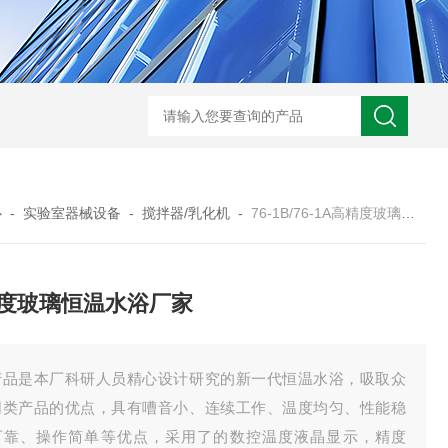
心
-
实验室器械设备
-
搅拌器/乳化机
-
76-1B/76-1A高精度玻璃恒温水浴厂家
度玻璃恒温水浴厂家
产品是本厂科研人员精心设计研究的新一代恒温水浴，吸取众
同类产品的优点，具有嘈音小、连续工作、温度均匀、性能稳
可靠、操作简单等优点，采用了的数控温度液晶显示，精度