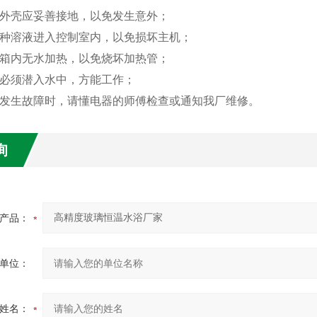
时外壳应妥善接地，以免发生意外；
各种溶液进入控制室内，以免损坏主机；
水箱内无水加热，以免烧坏加热管；
浆必须潜入水中，方能工作；
器发生故障时，请懂电器的师傅检查或通知我厂维修。
询
产品：
单位：
姓名：