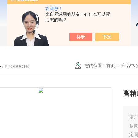
欢迎您！
来自局域网的朋友！有什么可以帮
助您的吗？
心
您的位置：
首页
-
产品中
/ PRODUCTS
高精
该
多
定