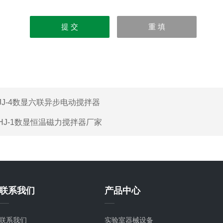
JJ-4数显六联异步电动搅拌器
HJ-1数显恒温磁力搅拌器厂家
联系我们
产品中心
联系我们
实验室器械设备