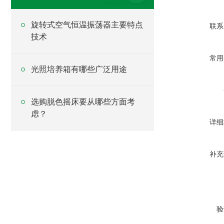
旋转式空气恒温振荡器主要特点
联系
技术
常用
光照培养箱有哪些广泛用途
选购脱色摇床要从哪些方面考
虑？
详细
补充
验