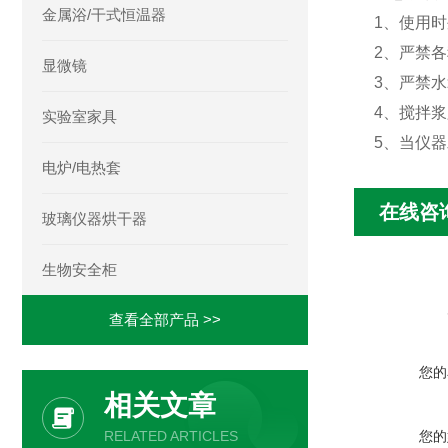
金属浴/干式恒温器
1、使用
2、严禁
显微镜
3、严禁
4、搅拌
实验室家具
5、当仪
电炉/电热套
在线咨
玻璃仪器烘干器
生物安全柜
查看全部产品 >>
您的
相关文章
您的
RELATED ARTICLES