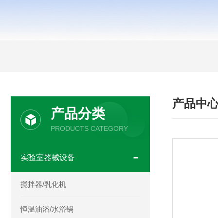
产品中
产品分类
PRODUCTS CATEGORY
实验室器械设备
搅拌器/乳化机
恒温油浴/水浴锅