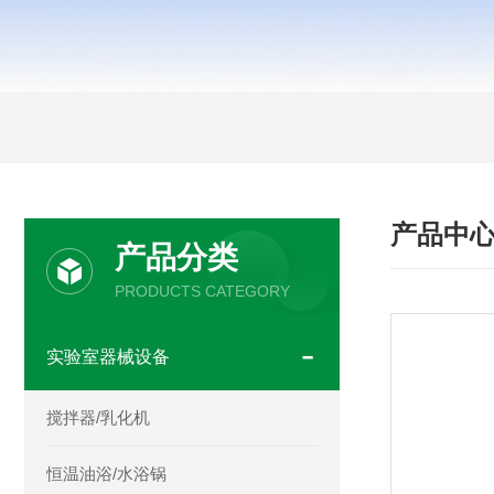
产品中
产品分类
PRODUCTS CATEGORY
实验室器械设备
搅拌器/乳化机
恒温油浴/水浴锅