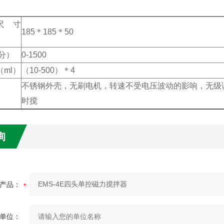
尺寸
185＊185＊50
分）
0-1500
ml）
（10-500）＊4
不锈钢外壳，无刷电机，转速不受电压波动的影响，无级
时搅
询
产品：
单位：