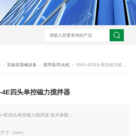
心
-
实验室器械设备
-
搅拌器/乳化机
-
EMS-4E四头单控磁力搅拌器
S-4E四头单控磁力搅拌器
S-4E四头单控磁力搅拌器 技术参数：
形尺寸（mm）