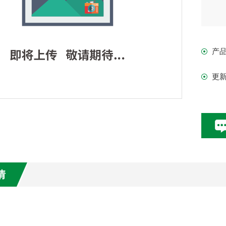
200
转速
产
40
更
搅拌
（1
备
超
物
情