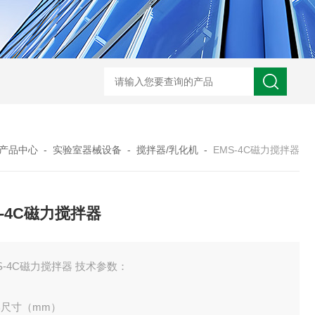
产品中心
-
实验室器械设备
-
搅拌器/乳化机
-
EMS-4C磁力搅拌器
S-4C磁力搅拌器
S-4C磁力搅拌器 技术参数：
形尺寸（mm）