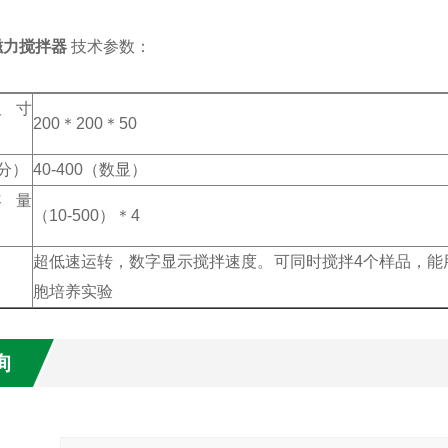
C磁力搅拌器
技术参数：
尺寸
200＊200＊50
分）
40-400（数显）
容量
（10-500）＊4
超低速运转，数字显示搅拌速度。可同时搅拌4个样品，能
胞培养实验
询