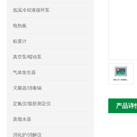
低温冷却液循环泵
电热板
粘度计
真空泵/蠕动泵
气体发生器
灭菌器/消毒锅
定氮仪/脂肪测定仪
产品详
蒸馏水器
消化炉/消解仪