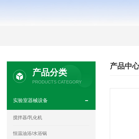
产品中
产品分类
PRODUCTS CATEGORY
实验室器械设备
搅拌器/乳化机
恒温油浴/水浴锅