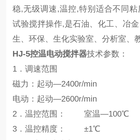
稳,无级调速,温控,特别适合不同
试验搅拌操作,是石油、化工、冶
生、环保、生化实验室、分析室、教
HJ-5控温电动搅拌器
技术参数：
1．调速范围
磁力：起动—2400r/min
电动：起动—2600r/min
2．温控范围： 室温—100℃
3．温控精度： ±1℃