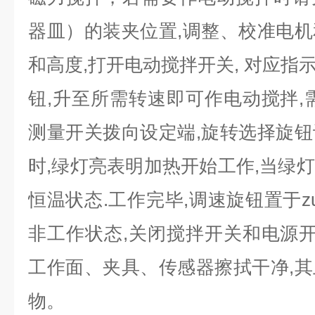
器皿）的装夹位置,调整、校准电
和高度,打开电动搅拌开关, 对应指示
钮,升至所需转速即可作电动搅拌,
测量开关拨向设定端,旋转选择旋
时,绿灯亮表明加热开始工作,当绿
恒温状态.工作完毕,调速旋钮置于z
非工作状态,关闭搅拌开关和电源开
工作面、夹具、传感器擦拭干净,
物。