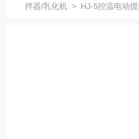
拌器/乳化机
> HJ-5控温电动