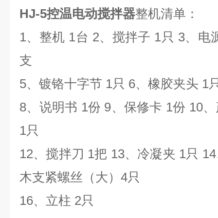
HJ-5控温电动搅拌器
整机清单：
1、整机 1台 2、搅拌子 1只 3、电
支
5、镀铬十字节 1只 6、橡胶夹头 1
8、说明书 1份 9、保修卡 1份 10
1只
12、搅拌刀 1把 13、冷凝夹 1只 1
木支紧螺丝（大）4只
16、立柱 2只