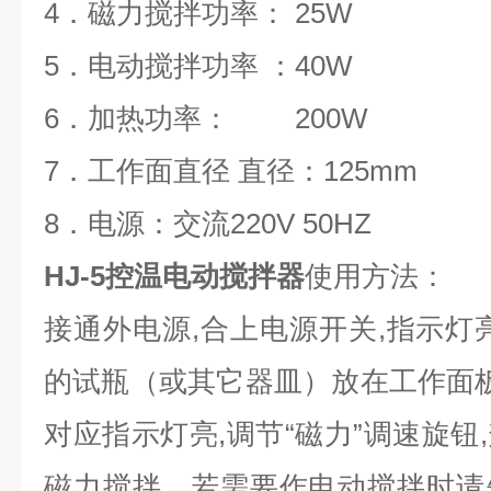
4．磁力搅拌功率： 25W
5．电动搅拌功率 ：40W
6．加热功率： 200W
7．工作面直径 直径：125mm
8．电源：交流220V 50HZ
HJ-5控温电动搅拌器
使用方法：
接通外电源,合上电源开关,指示灯
的试瓶（或其它器皿）放在工作面板
对应指示灯亮,调节“磁力”调速旋钮
磁力搅拌，若需要作电动搅拌时请