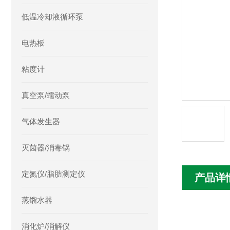
低温冷却液循环泵
电热板
粘度计
真空泵/蠕动泵
气体发生器
灭菌器/消毒锅
定氮仪/脂肪测定仪
产品详
蒸馏水器
消化炉/消解仪