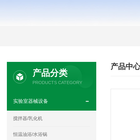
产品中
产品分类
PRODUCTS CATEGORY
实验室器械设备
搅拌器/乳化机
恒温油浴/水浴锅