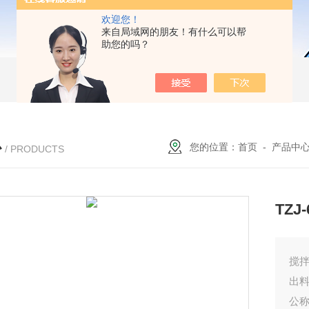
欢迎您！
来自局域网的朋友！有什么可以帮
助您的吗？
心
您的位置：
首页
-
产品中
/ PRODUCTS
TZ
搅拌
出料
公称