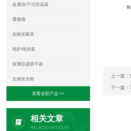
金属浴/干式恒温器
验
显微镜
实验室家具
电炉/电热套
玻璃仪器烘干器
上一篇：
生物安全柜
下一篇：
查看全部产品 >>
相关文章
RELATED ARTICLES