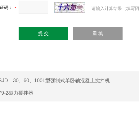
证码：
请输入计算结果（填写阿
SJD—30、60、100L型强制式单卧轴混凝土搅拌机
79-2磁力搅拌器