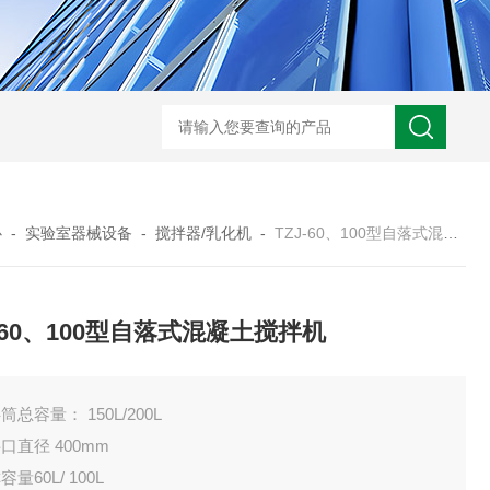
心
-
实验室器械设备
-
搅拌器/乳化机
-
TZJ-60、100型自落式混凝土搅拌机
J-60、100型自落式混凝土搅拌机
筒总容量： 150L/200L
口直径 400mm
容量60L/ 100L