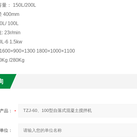
： 150L/200L
 400mm
/ 100L
23r/min
L-6 1.5kw
600×900×1300 1800×1000×1100
Kg /280Kg
询
产品：
单位：