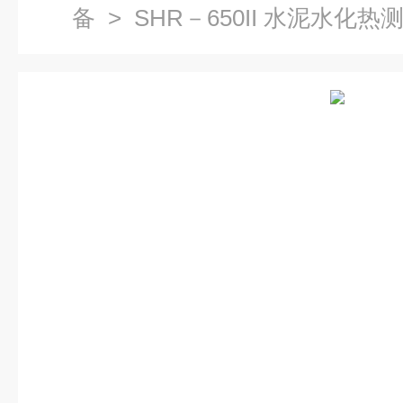
备
> SHR－650II 水泥水化热