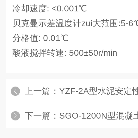
冷却速度: <0.001℃
贝克曼示差温度计zui大范围:5-6
分格值: 0.01℃
酸液搅拌转速: 500±50r/min
上一篇：
YZF-2A型水泥安
下一篇：
SGO-1200N型混