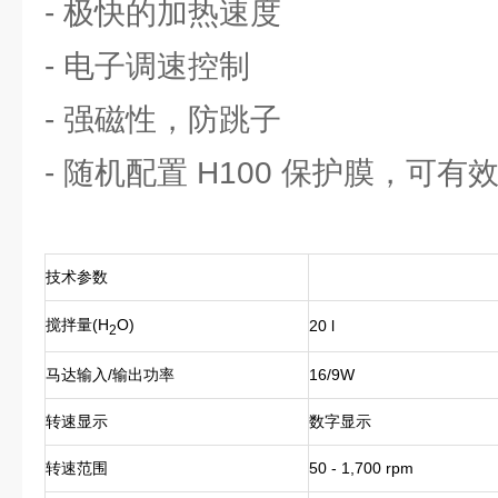
- 极快的加热速度
- 电子调速控制
- 强磁性，防跳子
- 随机配置 H100 保护膜，可
技术参数
搅拌量(H
O)
20 l
2
马达输入/输出功率
16/9W
转速显示
数字显示
转速范围
50 - 1,700 rpm