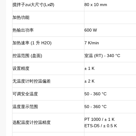
搅拌子zui大尺寸(LxØ)
80 x 10 mm
加热功能
热输出功率
600 W
加热速率 (1 升 H2O)
7 K/min
控温范围 (盘面)
室温 (RT) - 340 °C
设置精度
± 1 K
无温度计时控温偏差
± 2 K
可调安全温度
50 - 360 °C
温度显示范围
50 - 360 °C
PT 1000 / ± 1 K
选配温度计控温精度
ETS-D5 / ± 0.5 K