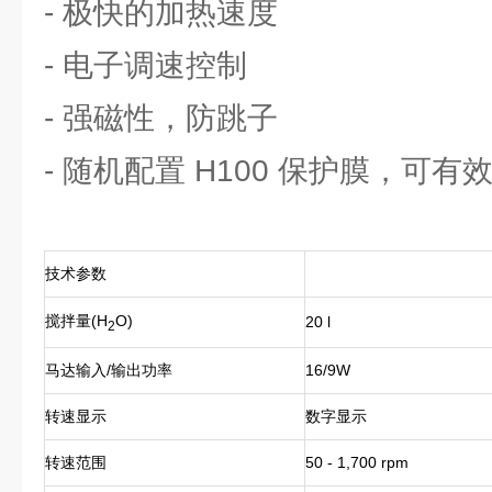
- 极快的加热速度
- 电子调速控制
- 强磁性，防跳子
- 随机配置 H100 保护膜，可
技术参数
搅拌量(H
O)
20 l
2
马达输入/输出功率
16/9W
转速显示
数字显示
转速范围
50 - 1,700 rpm