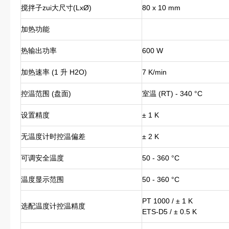
搅拌子zui大尺寸(LxØ)
80 x 10 mm
加热功能
热输出功率
600 W
加热速率 (1 升 H2O)
7 K/min
控温范围 (盘面)
室温 (RT) - 340 °C
设置精度
± 1 K
无温度计时控温偏差
± 2 K
可调安全温度
50 - 360 °C
温度显示范围
50 - 360 °C
PT 1000 / ± 1 K
选配温度计控温精度
ETS-D5 / ± 0.5 K