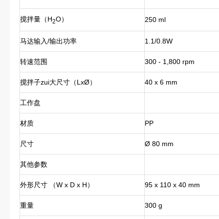
搅拌量（H
O）
250 ml
2
马达输入/输出功率
1.1/0.8W
转速范围
300 - 1,800 rpm
搅拌子zui大尺寸（LxØ）
40 x 6 mm
工作盘
材质
PP
尺寸
Ø 80 mm
其他参数
外形尺寸 （W x D x H）
95 x 110 x 40 mm
重量
300 g