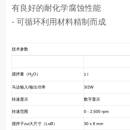
有良好的耐化学腐蚀性能
- 可循环利用材料精制而成
技术参数
搅拌量（H
O）
1 l
2
马达输入/输出功率
3/2W
转速显示
数字显示
转速范围
0 - 2,500 rpm
搅拌子zui大尺寸（LxØ）
30 x 8 mm