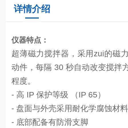
详情介绍
仪器特点：
超薄磁力搅拌器，采用zui的磁
动件，每隔 30 秒自动改变搅
程度。
- 高 IP 保护等级 （IP 65）
- 盘面与外壳采用耐化学腐蚀材
- 底部配备有防滑支脚