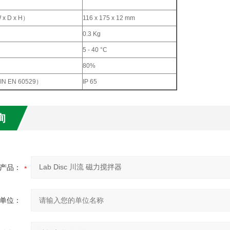
 D x H）
116 x 175 x 12 mm
0.3 Kg
5 - 40 °C
80%
N EN 60529）
IP 65
询
产品：
单位：