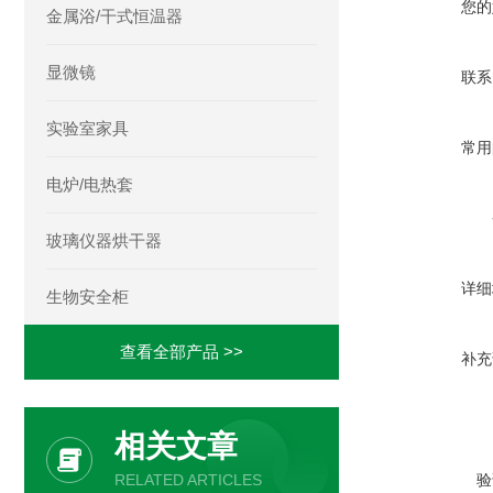
您的
金属浴/干式恒温器
显微镜
联系
实验室家具
常用
电炉/电热套
玻璃仪器烘干器
详细
生物安全柜
查看全部产品 >>
补充
相关文章
RELATED ARTICLES
验