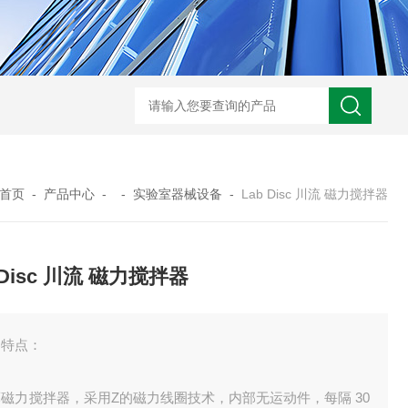
首页
-
产品中心
- -
实验室器械设备
-
Lab Disc 川流 磁力搅拌器
 Disc 川流 磁力搅拌器
器特点：
磁力搅拌器，采用Z的磁力线圈技术，内部无运动件，每隔 30