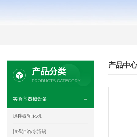
产品中
产品分类
PRODUCTS CATEGORY
实验室器械设备
搅拌器/乳化机
恒温油浴/水浴锅