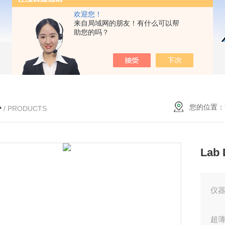
欢迎您！
来自局域网的朋友！有什么可以帮
助您的吗？
心
您的位置：
/ PRODUCTS
Lab
仪
超薄