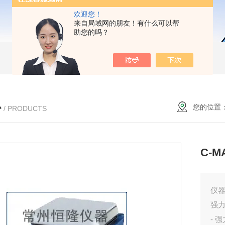
欢迎您！
来自局域网的朋友！有什么可以帮
助您的吗？
心
您的位置
/ PRODUCTS
C-M
仪
强
- 