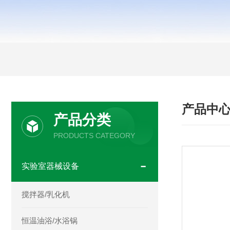
产品中
产品分类
PRODUCTS CATEGORY
实验室器械设备
搅拌器/乳化机
恒温油浴/水浴锅