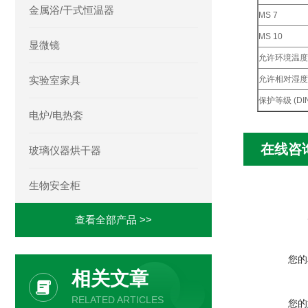
金属浴/干式恒温器
MS 7
MS 10
显微镜
允许环境温度
实验室家具
允许相对湿度
保护等级 (DIN
电炉/电热套
在线咨
玻璃仪器烘干器
生物安全柜
查看全部产品 >>
您的
相关文章
RELATED ARTICLES
您的