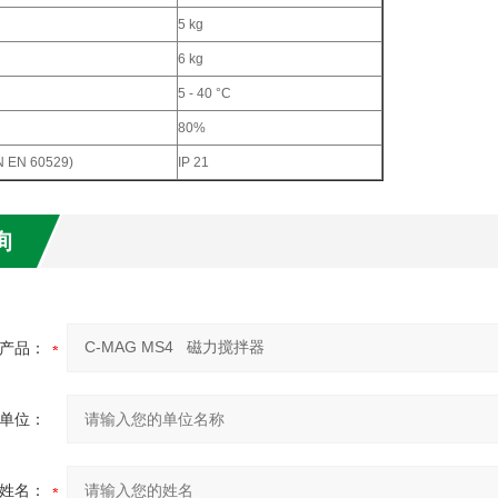
5 kg
6 kg
5 - 40 °C
80%
 EN 60529)
IP 21
询
产品：
单位：
姓名：