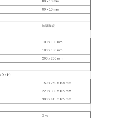
80 x 10 mm
80 x 10 mm
玻璃陶瓷
100 x 100 mm
180 x 180 mm
260 x 260 mm
D x H)
150 x 260 x 105 mm
220 x 330 x 105 mm
300 x 415 x 105 mm
3 kg