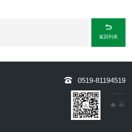
返回列表
0519-81194519