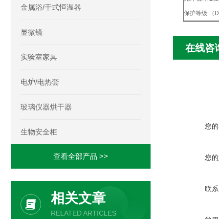
金属浴/干式恒温器
保护等级 （DI
显微镜
在线咨
实验室家具
电炉/电热套
玻璃仪器烘干器
您的
生物安全柜
查看全部产品 >>
您的
联系
相关文章
RELATED ARTICLES