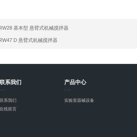
RW28 基本型 悬臂式机械搅拌器
RW47 D 悬臂式机械搅拌器
联系我们
产品中心
联系我们
实验室器械设备
在线留言