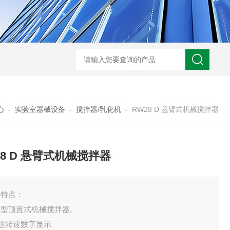
心
-
实验室器械设备
-
搅拌器/乳化机
-
RW28 D 悬臂式机械搅拌器
28 D 悬臂式机械搅拌器
器特点：
显型顶置式机械搅拌器。
马达转速数字显示