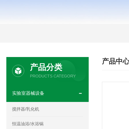
产品中
产品分类
PRODUCTS CATEGORY
实验室器械设备
搅拌器/乳化机
恒温油浴/水浴锅