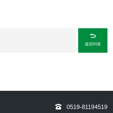
返回列表
0519-81194519