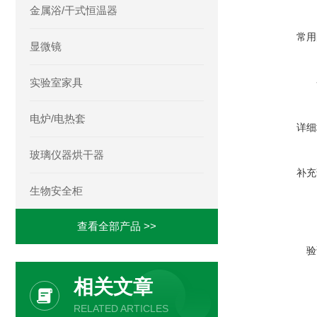
金属浴/干式恒温器
常用
显微镜
实验室家具
电炉/电热套
详细
玻璃仪器烘干器
补充
生物安全柜
查看全部产品 >>
验
相关文章
RELATED ARTICLES