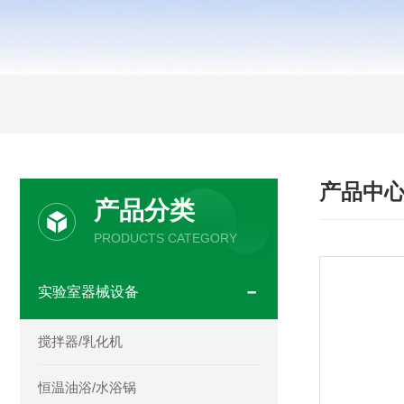
产品中
产品分类
PRODUCTS CATEGORY
实验室器械设备
搅拌器/乳化机
恒温油浴/水浴锅