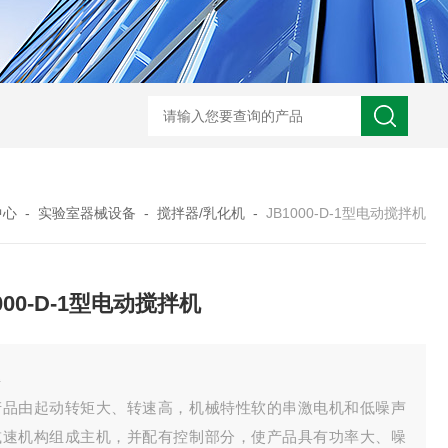
中心
-
实验室器械设备
-
搅拌器/乳化机
-
JB1000-D-1型电动搅拌机
000-D-1型电动搅拌机
解
产品由起动转矩大、转速高，机械特性软的串激电机和低噪声
减速机构组成主机，并配有控制部分，使产品具有功率大、噪