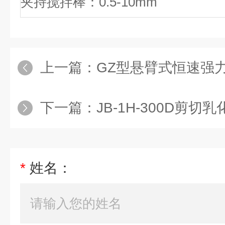
夹持搅拌棒：0.5-10mm
上一篇：
GZ型悬臂式恒速强
下一篇：
JB-1H-300D剪切
*
姓名：