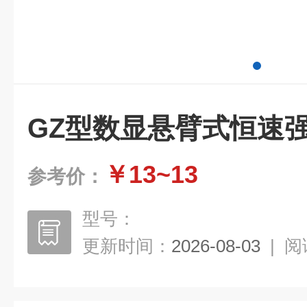
GZ型数显悬臂式恒速
￥13~13
参考价：
型号：
更新时间：
2026-08-03
|
阅