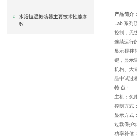
产品简介
水浴恒温振荡器主要技术性能参
Lab 
数
控制，无
连续运行
显示搅拌
键，显示
机构、大
品中试过
特 点
：
主机：免
控制方式
显示方式
过载保护
功率补偿