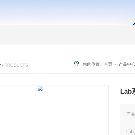
心
您的位置：
首页
-
产品中
/ PRODUCTS
La
产
L