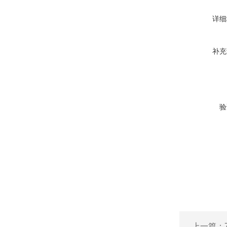
详细
补充
验
上一篇：