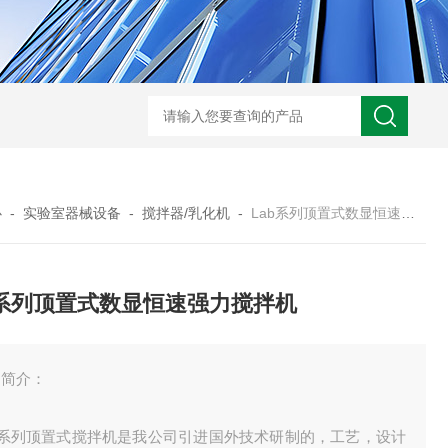
心
-
实验室器械设备
-
搅拌器/乳化机
-
Lab系列顶置式数显恒速强力搅拌机
b系列顶置式数显恒速强力搅拌机
品简介：
ab系列顶置式搅拌机是我公司引进国外技术研制的，工艺，设计