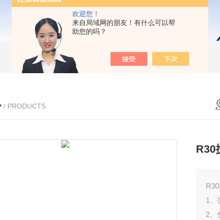
欢迎您！
来自局域网的朋友！有什么可以帮
助您的吗？
心
/ PRODUCTS
R3
R3
1
2