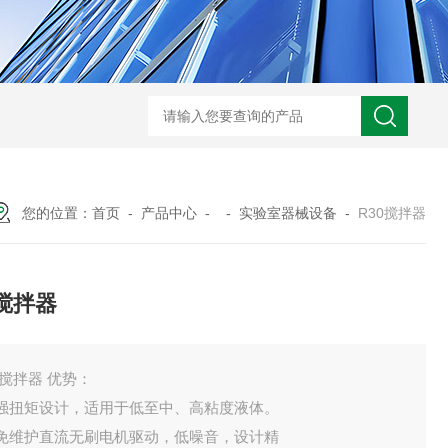
您的位置：
首页
-
产品中心
- -
实验室器械设备
-
R30搅拌器
0搅拌器
0搅拌器 优势：
、强扭矩设计，适用于低至中、高粘度液体。
、免维护直流无刷电机驱动，低噪音，设计精