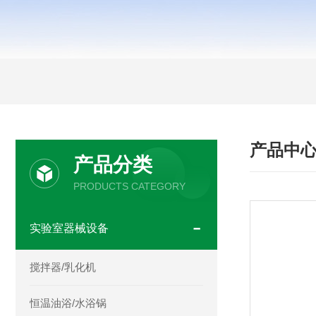
产品中
产品分类
PRODUCTS CATEGORY
实验室器械设备
搅拌器/乳化机
恒温油浴/水浴锅