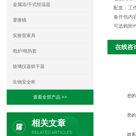
金属浴/干式恒温器
配套：工
备件包内容
显微镜
可选购附
实验室家具
在线咨
电炉/电热套
玻璃仪器烘干器
生物安全柜
您的
查看全部产品 >>
您的
相关文章
RELATED ARTICLES
联系