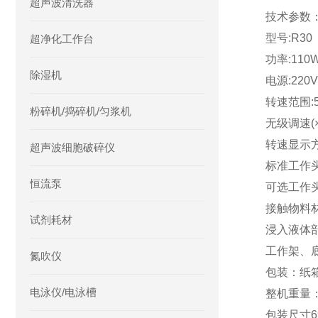
超声波清洗器
技术参数
型号:R30
超净化工作台
功率:110
除湿机
电源:220V 
转速范围:50
粉碎机/捣碎机/匀浆机
无级调速(×
转速显示
超声波细胞破碎仪
标准工作
恒流泵
可选工作
接触物料材
试剂耗材
浸入液体
工作架、
氮吹仪
包装：纸
电泳仪/电泳槽
整机重量：
包装尺寸690