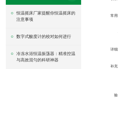
恒温摇床厂家提醒你恒温摇床的
常用
注意事项
数字式酸度计的校对如何进行
详细
冷冻水浴恒温振荡器：精准控温
与高效混匀的科研神器
补充
验