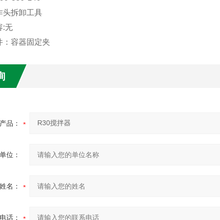
作头拆卸工具
:无
件：容器固定夹
询
产品：
单位：
姓名：
电话：