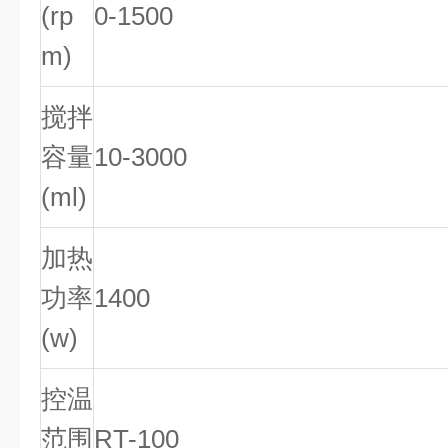
(rp
0-1500
m)
搅拌
容量
10-3000
(ml)
加热
功率
1400
(w)
控温
范围
RT-100