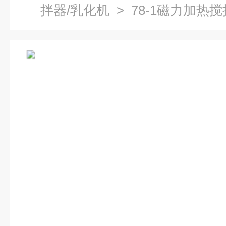
拌器/乳化机
> 78-1磁力加热