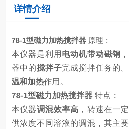
详情介绍
78-1型磁力加热搅拌器
原理：
本仪器是利用
电动机带动磁钢
器中的
搅拌子
完成搅拌任务的
温和加热
作用。
78-1型磁力加热搅拌器
特点：
本仪器
调混效率高
，转速在一
供浓度不同溶液的调混，其主