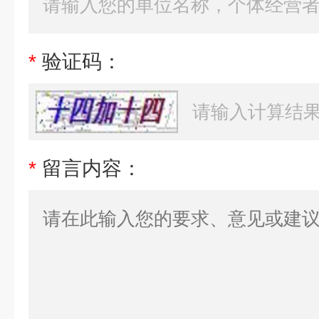
*
验证码：
*
留言内容：