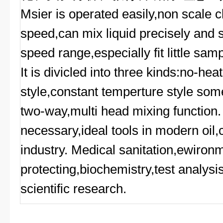
Msier is operated
easily,non scale 
speed,can mix liquid precisely and 
speed range,especially fit little sa
It is divicled into three kinds:no-hea
style,constant temperture style som
two-way,multi head mixing function. I
necessary,ideal tools in modern oil
industry. Medical sanitation,ewiron
protecting,biochemistry,test analysi
scientific research.