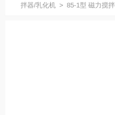
拌器/乳化机
> 85-1型 磁力搅