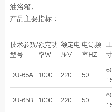
油浴箱。
产品主要指标：
技术参数/
额定功
额定电
电源频
型号
率W
压V
率HZ
6
DU-65A
1000
220
50
1
6
DU-65B
1000
220
50
1