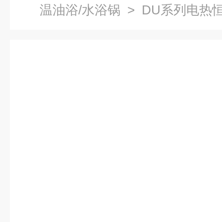
温油浴/水浴锅
> DU系列电热