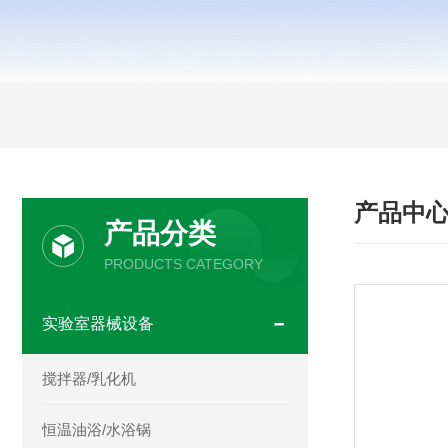
产品中
产品分类
PRODUCTS CATEGORY
实验室器械设备
搅拌器/乳化机
恒温油浴/水浴锅