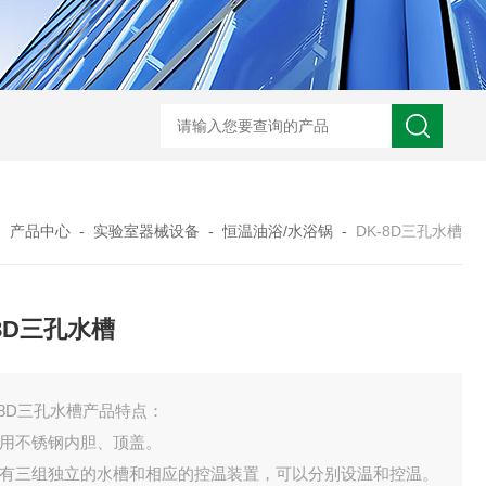
-
产品中心
-
实验室器械设备
-
恒温油浴/水浴锅
-
DK-8D三孔水槽
-8D三孔水槽
-8D三孔水槽产品特点：
采用不锈钢内胆、顶盖。
 设有三组独立的水槽和相应的控温装置，可以分别设温和控温。