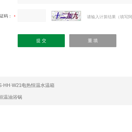
证码：
请输入计算结果（填写阿
S·HH·W21电热恒温水温箱
恒温油浴锅