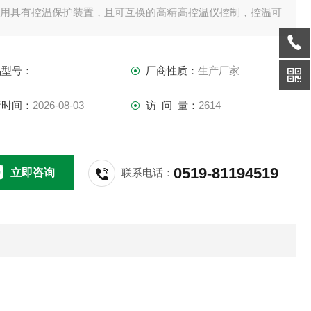
 采用具有控温保护装置，且可互换的高精高控温仪控制，控温可
。
工作温度任意设定，并且有跟踪报警功能。
品型号：
厂商性质：
生产厂家
新时间：
2026-08-03
访 问 量：
2614
0519-81194519
立即咨询
联系电话：