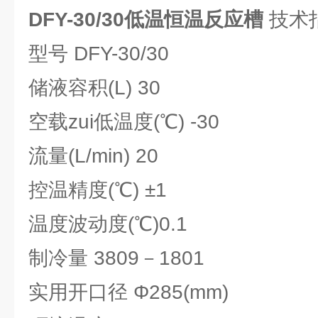
DFY-30/30低温恒温反应槽
技术
型号 DFY-30/30
储液容积(L) 30
空载zui低温度(℃) -30
流量(L/min) 20
控温精度(℃) ±1
温度波动度(℃)0.1
制冷量 3809－1801
实用开口径 Φ285(mm)