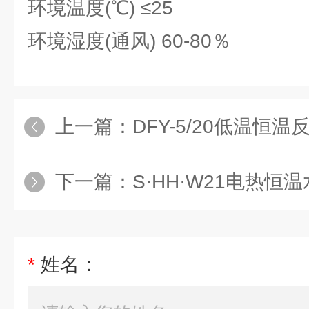
环境温度(℃) ≤25
环境湿度(通风) 60-80％
上一篇：
DFY-5/20低温恒
下一篇：
S·HH·W21电热恒
*
姓名：