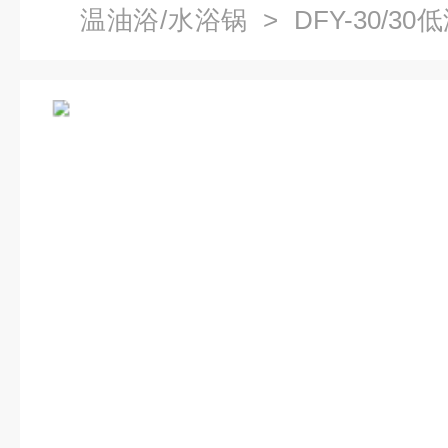
温油浴/水浴锅
> DFY-30/
搅拌）