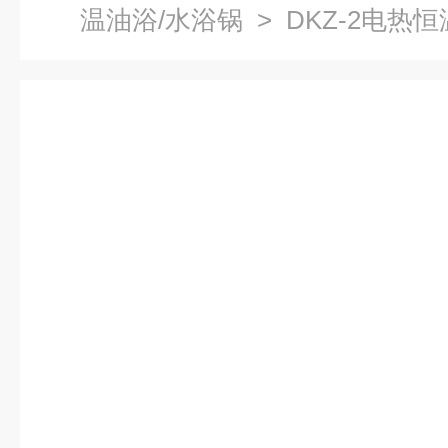
温油浴/水浴锅
> DKZ-2电热