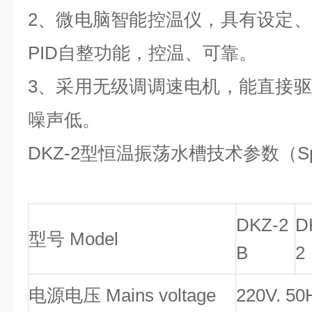
2
、微电脑智能控温仪，具有设定、
PID
自整功能，控温、可靠。
3
、采用无级调调速电机，能直接驱
噪声低。
DKZ
-2型恒温振荡水槽
技术参数
（Sp
DKZ-2
D
型号
Model
B
2
电源电压
Mains voltage
220V. 50