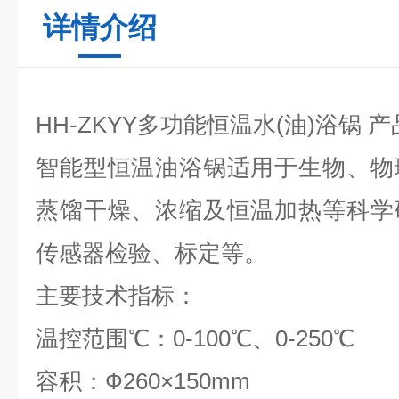
详情介绍
HH-ZKYY多功能恒温水(油)浴锅
产
智能型恒温油浴锅适用于生物、物
蒸馏干燥、浓缩及恒温加热等科学
传感器检验、标定等。
主要技术指标：
温控范围℃：
0-100
℃、
0-250
℃
容积：
Ф260×150mm