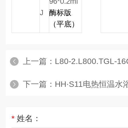
96*0.2ml
J
酶标版
（平底）
上一篇：
L80-2.L800.TGL
下一篇：
HH·S11电热恒温水
*
姓名：