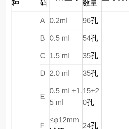
种
码
数量
A
0.2ml
96
孔
B
0.5 ml
54
孔
C
1.5 ml
35
孔
D
2.0 ml
35
孔
0.5 ml +1.
15+2
E
5 ml
0
孔
≤φ12mm
F
24
孔