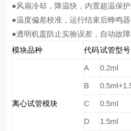
●
风扇冷却，降温快，内置超温保护
●
温度偏差校准，运行结束后蜂鸣器
●
透明机盖防止实验误差，自动故障
模块品种
代码
试管型号
A
0.2ml
B
0.5ml+1.
离心试管模块
C
0.5ml
D
1.5ml